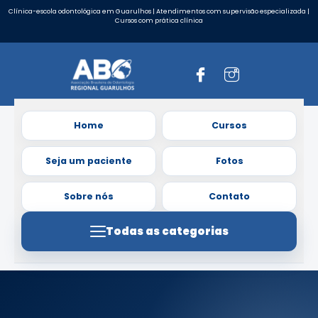
Clínica-escola odontológica em Guarulhos | Atendimentos com supervisão especializada |
Cursos com prática clínica
Home
Cursos
Seja um paciente
Fotos
Sobre nós
Contato
Todas as categorias