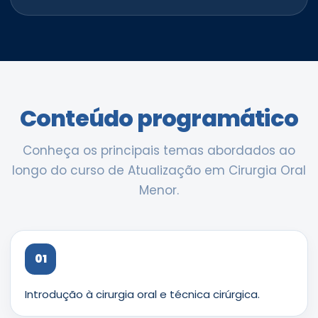
Conteúdo programático
Conheça os principais temas abordados ao
longo do curso de Atualização em Cirurgia Oral
Menor.
01
Introdução à cirurgia oral e técnica cirúrgica.