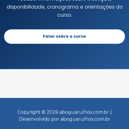
disponibilidade, cronograma e orientações do
curso.
Falar sobre o curso
Copyright © 2026 aboguarulhos.com.br |
Desenvolvido por aboguarulhos.com.br