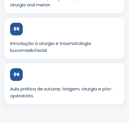
cirurgia oral menor.
05
Introdução à cirurgia e traumatologia
bucomaxilofacial.
06
Aula prática de suturas, triagem, cirurgia e pós-
operatório.