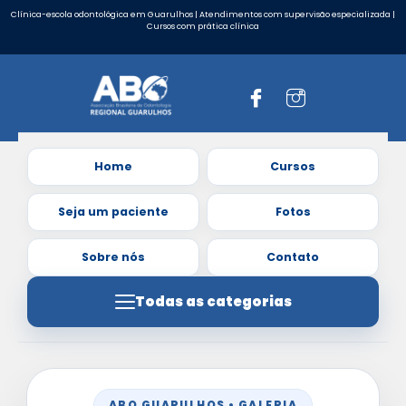
Clínica-escola odontológica em Guarulhos | Atendimentos com supervisão especializada |
Cursos com prática clínica
Home
Cursos
Seja um paciente
Fotos
Sobre nós
Contato
Todas as categorias
ABO GUARULHOS • GALERIA