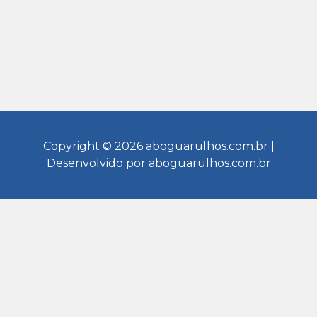
Copyright © 2026 aboguarulhos.com.br |
Desenvolvido por aboguarulhos.com.br